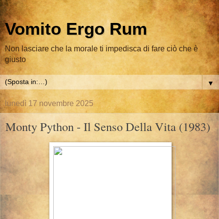
Vomito Ergo Rum
Non lasciare che la morale ti impedisca di fare ciò che è
giusto
▼
lunedì 17 novembre 2025
Monty Python - Il Senso Della Vita (1983)