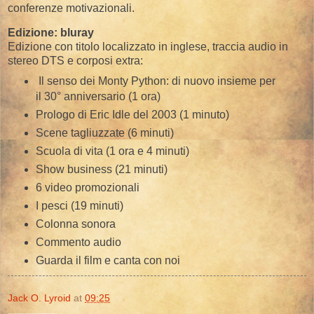
conferenze motivazionali.
Edizione: bluray
Edizione con titolo localizzato in inglese, traccia audio in
stereo DTS e corposi extra:
Il senso dei Monty Python: di nuovo insieme per
il 30° anniversario (1 ora)
Prologo di Eric Idle del 2003 (1 minuto)
Scene tagliuzzate (6 minuti)
Scuola di vita (1 ora e 4 minuti)
Show business (21 minuti)
6 video promozionali
I pesci (19 minuti)
Colonna sonora
Commento audio
Guarda il film e canta con noi
Jack O. Lyroid
at
09:25