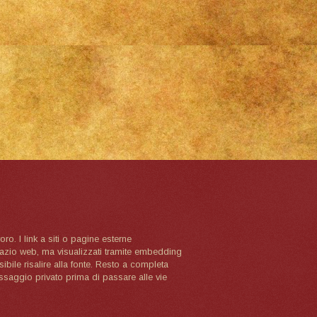
oro. I link a siti o pagine esterne
spazio web, ma visualizzati tramite embedding
ibile risalire alla fonte. Resto a completa
ssaggio privato prima di passare alle vie