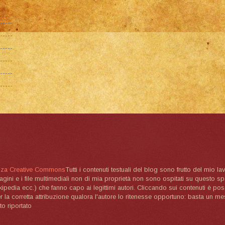
nza Creative Commons
Tutti i contenuti testuali del blog sono frutto del mio lav
magini e i file multimediali non di mia proprietà non sono ospitati su questo 
ikipedia ecc.) che fanno capo ai legittimi autori. Cliccando sui contenuti è poss
la corretta attribuzione qualora l'autore lo ritenesse opportuno: basta un me
to riportato