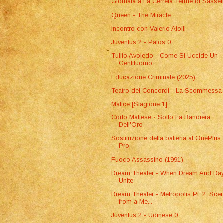
Giornata a La Cerreta Terme di Sasset
Queen - The Miracle
Incontro con Valerio Aiolli
Juventus 2 - Pafos 0
Tullio Avoledo - Come Si Uccide Un
Gentiluomo
Educazione Criminale (2025)
Teatro dei Concordi - La Scommessa
Malice [Stagione 1]
Corto Maltese - Sotto La Bandiera
Dell'Oro
Sostituzione della batteria al OnePlus
Pro
Fuoco Assassino (1991)
Dream Theater - When Dream And Da
Unite
Dream Theater - Metropolis Pt. 2: Sce
from a Me...
Juventus 2 - Udinese 0