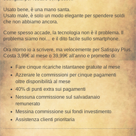
Usato bene, è una mano santa.
Usato male, è solo un modo elegante per spendere soldi
che non abbiamo ancora.
Come spesso accade, la tecnologia non è il problema. Il
problema siamo noi… e il dito facile sullo smartphone.
Ora ritorno io a scrivere, ma velocemente per Satispay Plus.
Costa 3,99€ al mese o 39,99€ all'anno e promette di:
Fare cinque ricariche istantanee gratuite al mese
Azzerare le commissioni per cinque pagamenti
oltre disponibilità al mese
40% di punti extra sui pagamenti
Nessuna commissione sul salvadanaio
remunerato
Messina commissione sui fondi investimento
Assistenza clienti prioritaria