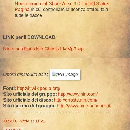
Noncommercial-Share Alike 3.0 United States
Pagina
in cui controllare la licenza attribuita a
tutte le tracce
LINK per il DOWNLOAD
:
Nine Inch Nails Nin Ghosts I-Iv Mp3.zip
Opera distribuita dalla
Fonti:
http://it.wikipedia.org/
Sito ufficiale del gruppo:
http://www.nin.com/
Sito ufficiale del disco:
http://ghosts.nin.com/
Sito italiano del gruppo:
http://www.nineinchnails.it/
Jack O. Lyroid
at
11:21