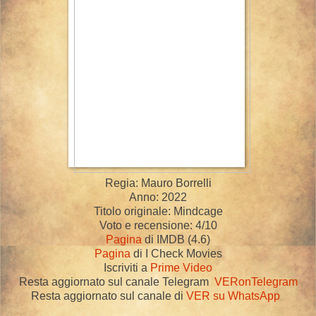
Regia: Mauro Borrelli
Anno: 2022
Titolo originale: Mindcage
Voto e recensione: 4/10
Pagina
di IMDB (4.6)
Pagina
di I Check Movies
Iscriviti a
Prime Video
Resta aggiornato sul canale Telegram
VERonTelegram
Resta aggiornato sul canale di
VER su WhatsApp