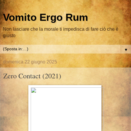
Vomito Ergo Rum
Non lasciare che la morale ti impedisca di fare ciò che è
giusto
▼
domenica 22 giugno 2025
Zero Contact (2021)