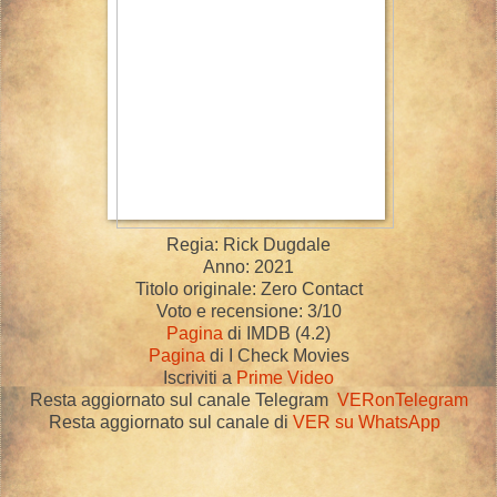
Regia: Rick Dugdale
Anno: 2021
Titolo originale: Zero Contact
Voto e recensione: 3/10
Pagina
di IMDB (4.2)
Pagina
di I Check Movies
Iscriviti a
Prime Video
Resta aggiornato sul canale Telegram
VERonTelegram
Resta aggiornato sul canale di
VER su WhatsApp