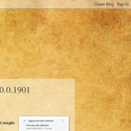
0.0.1901
i meglio