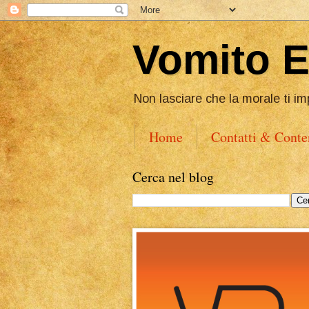
Vomito 
Non lasciare che la morale ti im
Home
Contatti & Conte
Cerca nel blog