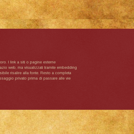
oro. I link a siti o pagine esterne
spazio web, ma visualizzati tramite embedding
ibile risalire alla fonte. Resto a completa
ssaggio privato prima di passare alle vie