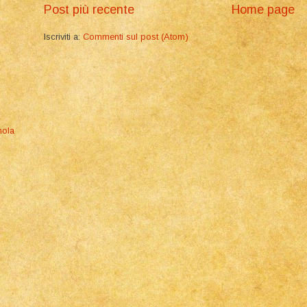
Post più recente
Home page
Iscriviti a:
Commenti sul post (Atom)
mola