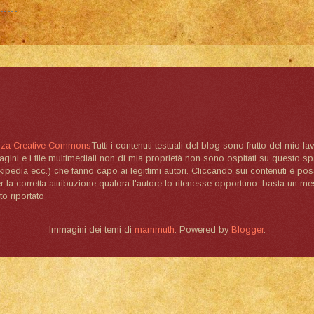
nza Creative Commons
Tutti i contenuti testuali del blog sono frutto del mio lav
magini e i file multimediali non di mia proprietà non sono ospitati su questo 
ikipedia ecc.) che fanno capo ai legittimi autori. Cliccando sui contenuti è poss
la corretta attribuzione qualora l'autore lo ritenesse opportuno: basta un me
to riportato
Immagini dei temi di
mammuth
. Powered by
Blogger
.