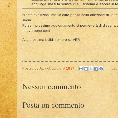
aggiunge, ma ti fa sentire che il sistema è ancora in 
Niente rivoluzioni, ma un altro passo nella direzione di un 
suoni.
Forse il prossimo aggiornamento ci permetterà di disegnare 
ora va bene così.
Alla prossima build, sempre su VER.
Posted by
Jack O. Lyroid
at
18:37
Lab
Nessun commento:
Posta un commento