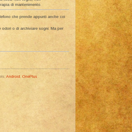
terapia di mantenimento.
telefono che prende appunti anche coi
odori o di archiviare sogni. Ma per
els:
Android
,
OnePlus