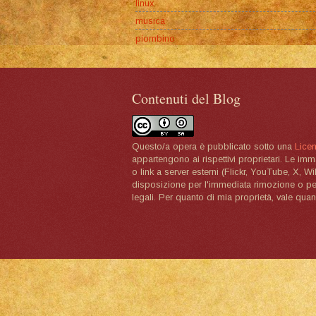
linux
musica
piombino
Contenuti del Blog
Questo/a opera è pubblicato sotto una
Lice
appartengono ai rispettivi proprietari. Le im
o link a server esterni (Flickr, YouTube, X, W
disposizione per l'immediata rimozione o per 
legali. Per quanto di mia proprietà, vale quan