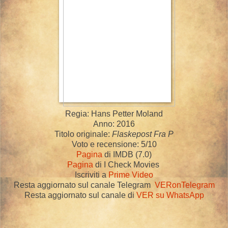
Regia: Hans Petter Moland
Anno: 2016
Titolo originale:
Flaskepost Fra P
Voto e recensione: 5/10
Pagina
di IMDB (7.0)
Pagina
di I Check Movies
Iscriviti a
Prime Video
Resta aggiornato sul canale Telegram
VERonTelegram
Resta aggiornato sul canale di
VER su WhatsApp