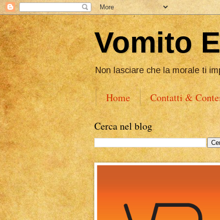
Vomito 
Non lasciare che la morale ti im
Home
Contatti & Conte
Cerca nel blog