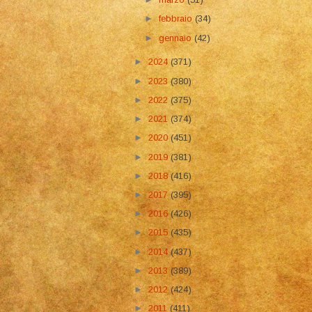
►
febbraio
(34)
►
gennaio
(42)
►
2024
(371)
►
2023
(380)
►
2022
(375)
►
2021
(374)
►
2020
(451)
►
2019
(381)
►
2018
(416)
►
2017
(395)
►
2016
(426)
►
2015
(435)
►
2014
(437)
►
2013
(389)
►
2012
(424)
►
2011
(411)